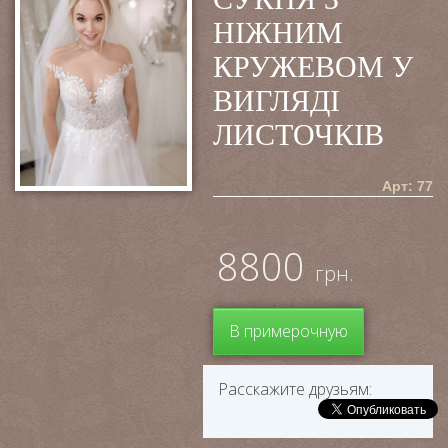
НІЖНИМ
КРУЖЕВОМ У
ВИГЛЯДІ
ЛИСТОЧКІВ
Арт: 77
8800
грн.
В примерочную
Расскажите друзьям: