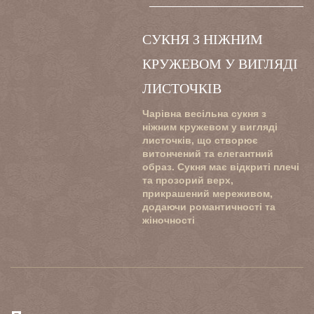
СУКНЯ З НІЖНИМ
КРУЖЕВОМ У ВИГЛЯДІ
ЛИСТОЧКІВ
Чарівна весільна сукня з
ніжним кружевом у вигляді
листочків, що створює
витончений та елегантний
образ. Сукня має відкриті плечі
та прозорий верх,
прикрашений мереживом,
додаючи романтичності та
жіночності