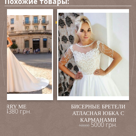
Похожие товары:
-50%
MERRY ME
БИСЕРНЫЕ БРЕТЕЛИ
4380 грн.
00
АТЛАСНАЯ ЮБКА С
КАРМАНАМИ
5000 грн.
10000