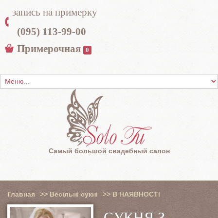
запись на примерку
(095) 113-99-00
Примерочная
0
Самый большой свадебный салон
Главная
>>
Весільні сукні
>>
В НАЯВНОСТІ
СУКНЯ З