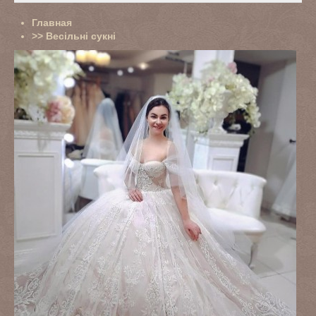
Главная
>>
Весільні сукні