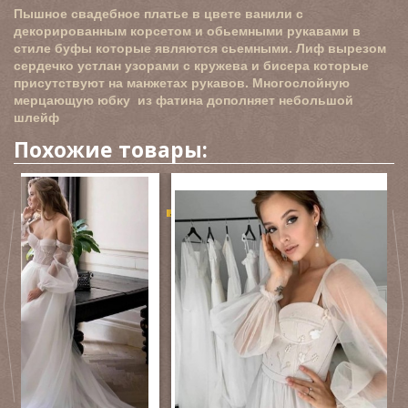
Пышное свадебное платье в цвете ванили с
декорированным корсетом и обьемными рукавами в
стиле буфы которые являются сьемными. Лиф вырезом
сердечко устлан узорами с кружева и бисера которые
присутствуют на манжетах рукавов. Многослойную
мерцающую юбку из фатина дополняет небольшой
шлейф
Похожие товары:
-50%