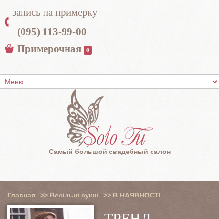
запись на примерку
(095) 113-99-00
Примерочная
0
Самый большой свадебный салон
Главная
>>
Весільні сукні
>>
В НАЯВНОСТІ
ТРЕНД