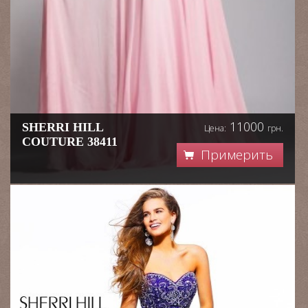
11000
SHERRI HILL
Цена:
грн.
COUTURE 38411
Примерить