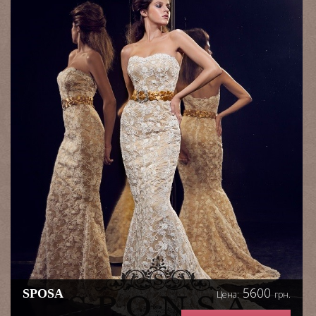
5600
SPOSA
Цена:
грн.