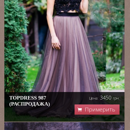
3450
TOPDRESS 987
Цена:
грн.
(РАСПРОДАЖА)
Примерить