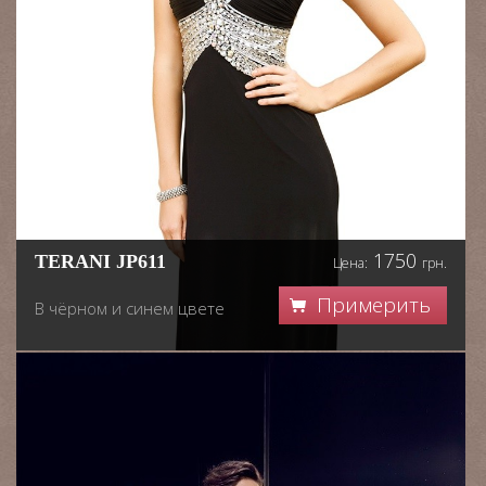
1750
TERANI JP611
Цена:
грн.
Примерить
В чёрном и синем цвете