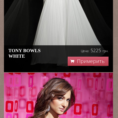
5225
TONY BOWLS
Цена:
грн.
WHITE
Примерить