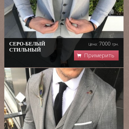
7000
СЕРО-БЕЛЫЙ
Цена:
грн.
СТИЛЬНЫЙ
Примерить
КОСТЮМ