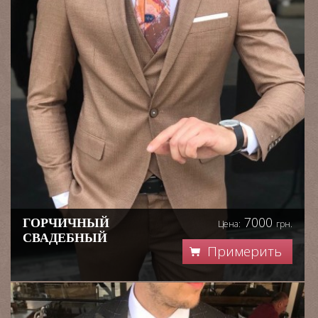
7000
ГОРЧИЧНЫЙ
Цена:
грн.
СВАДЕБНЫЙ
Примерить
КОСТЮМ