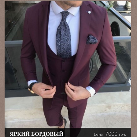
7000
ЯРКИЙ БОРДОВЫЙ
Цена:
грн.