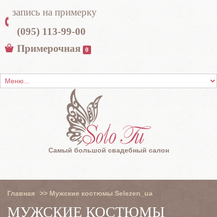
запись на примерку
(095) 113-99-00
Примерочная
0
Самый большой свадебный салон
Главная
>>
Мужские костюмы Selezen_ua
МУЖСКИЕ КОСТЮМЫ