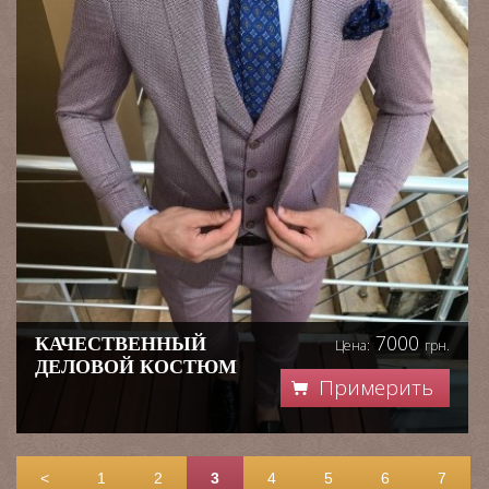
7000
КАЧЕСТВЕННЫЙ
Цена:
грн.
ДЕЛОВОЙ КОСТЮМ
Примерить
<
1
2
3
4
5
6
7