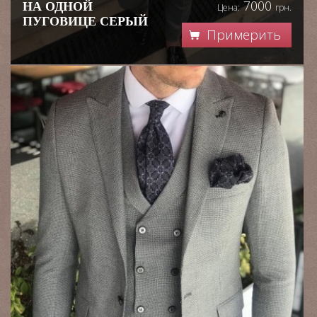
7000
НА ОДНОЙ
Цена:
грн.
ПУГОВИЦЕ СЕРЫЙ
Примерить
КОСТЮМ