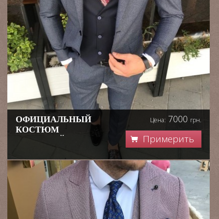
7000
ОФИЦИАЛЬНЫЙ
Цена:
грн.
КОСТЮМ
Примерить
МУЖСКОЙ