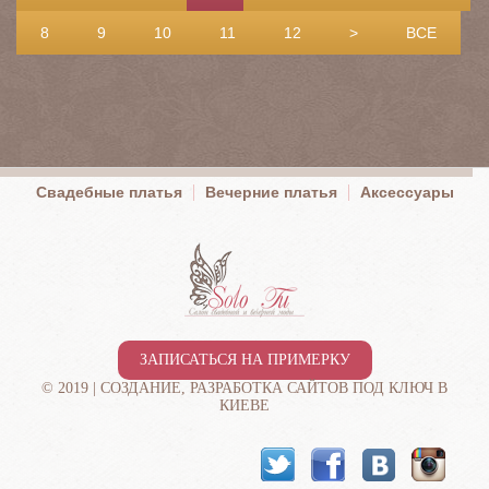
8
9
10
11
12
>
ВСЕ
Свадебные платья
Вечерние платья
Аксессуары
ЗАПИСАТЬСЯ НА ПРИМЕРКУ
© 2019 |
СОЗДАНИЕ, РАЗРАБОТКА САЙТОВ ПОД КЛЮЧ В
КИЕВЕ