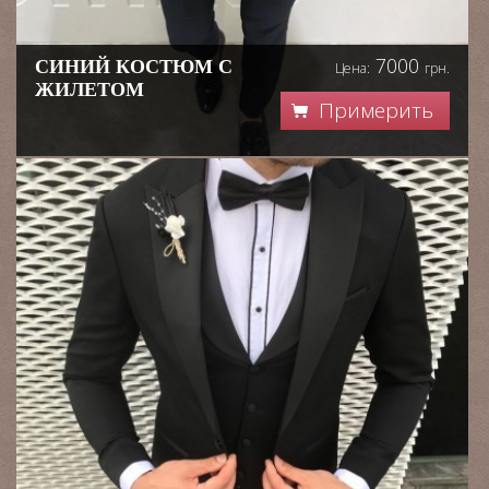
7000
СИНИЙ КОСТЮМ С
Цена:
грн.
ЖИЛЕТОМ
Примерить