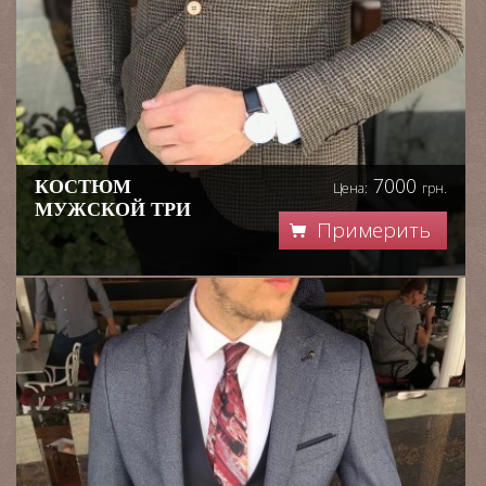
7000
КОСТЮМ
Цена:
грн.
МУЖСКОЙ ТРИ
Примерить
ЦВЕТА