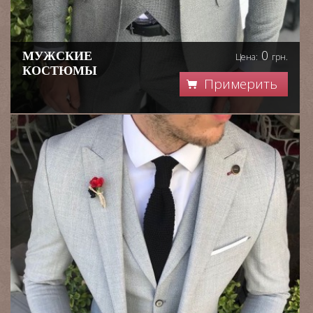
0
МУЖСКИЕ
Цена:
грн.
КОСТЮМЫ
Примерить
НЕДОРОГО