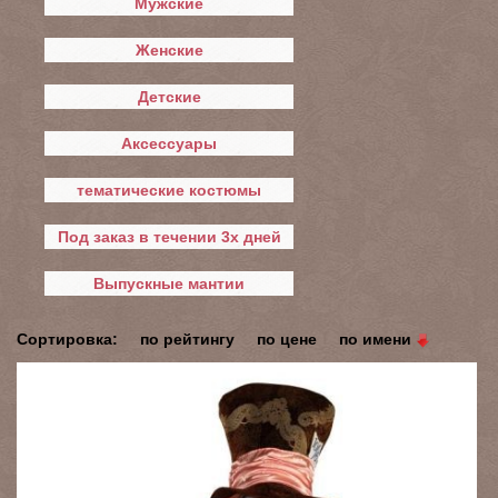
Мужские
Женские
Детские
Аксессуары
тематические костюмы
Под заказ в течении 3х дней
Выпускные мантии
Сортировка:
по рейтингу
по цене
по имени