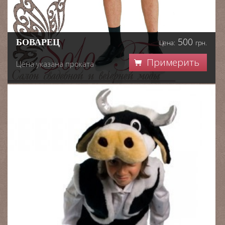
500
БОВАРЕЦ
Цена:
грн.
Примерить
Цена указана проката