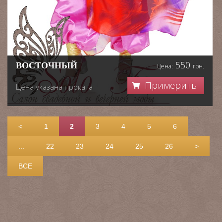
550
ВОСТОЧНЫЙ
Цена:
грн.
Примерить
Цена указана проката
<
1
2
3
4
5
6
...
22
23
24
25
26
>
ВСЕ