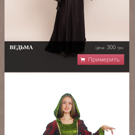
300
ВЕДЬМА
Цена:
грн.
Примерить