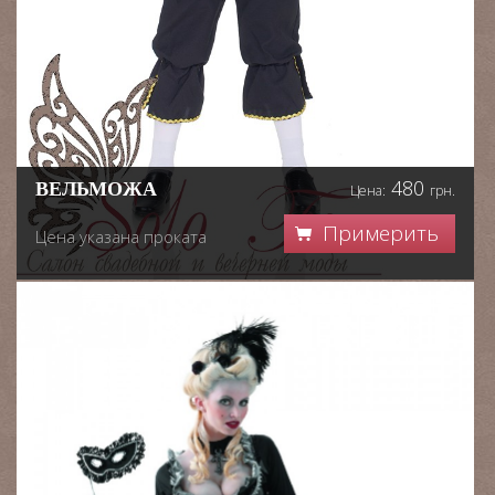
480
ВЕЛЬМОЖА
Цена:
грн.
Примерить
Цена указана проката