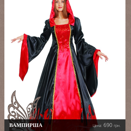
690
ВАМПИРША
Цена:
грн.