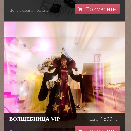
Примерить
Цена указана проката
1500
ВОЛЩЕБНИЦА VIP
Цена:
грн.
Примерить