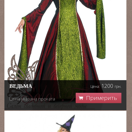
1200
ВЕДЬМА
Цена:
грн.
Примерить
Цена указана проката