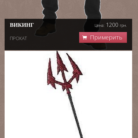
1200
ВИКИНГ
Цена:
грн.
Примерить
ПРОКАТ