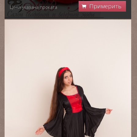
Примерить
Цена указана проката