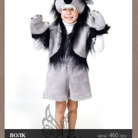
460
ВОЛК
Цена:
грн.