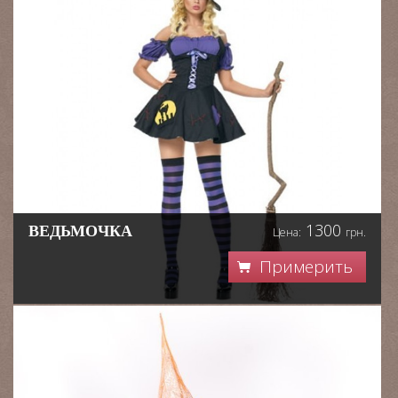
1300
ВЕДЬМОЧКА
Цена:
грн.
Примерить