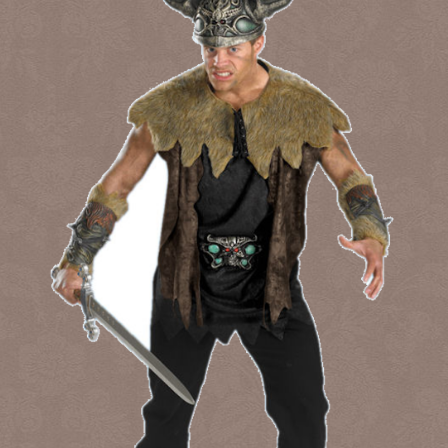
его название Призрак
Венеции.
Размер универсальный.