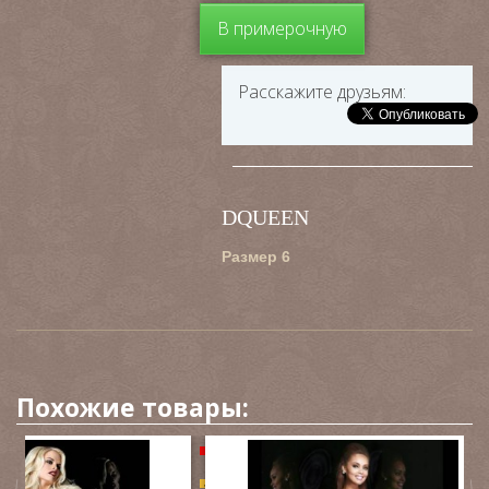
В примерочную
Расскажите друзьям:
DQUEEN
Размер 6
Похожие товары:
New
-70%