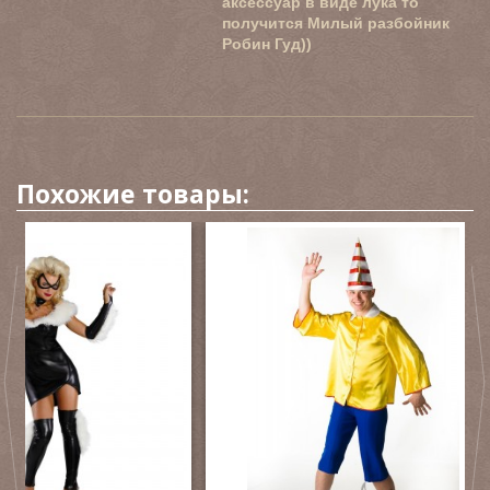
аксессуар в виде лука то
получится Милый разбойник
Робин Гуд))
Похожие товары: