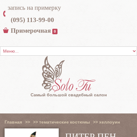
запись на примерку
(095) 113-99-00
Примерочная
0
Самый большой свадебный салон
Главная
>>
>>
тематические костюмы
>>
хеллоуин
ПИТЕР ПЕН