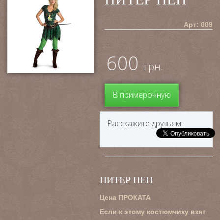
Арт: 009
600
грн.
В примерочную
Расскажите друзьям:
ПИТЕР ПЕН
Цена ПРОКАТА
Если к этому костюмчику взят