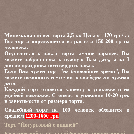
Минимальный вес торта 2,5 кг. Цена от 170 грн/кг.
Вес торта определяется из расчета 150-200 гр на
человека.
Осуществлять заказ торта лучше заранее. Вы
можете забронировать нужную Вам дату, а за 3
дня до праздника подтвердить заказ.
Если Вам нужен торт "на ближайшее время", Вы
можете позвонить и уточнить свободна ли нужная
дата.
Каждый торт отдается клиенту в упаковке и на
удобной подложке. Стоимость упаковки 10-20 грн.
в зависимости от размера торта.
Свадебный торт на 100 человек обходится в
среднем
1200-1600 грн
Торт "Йогуртовый с вишней”
Классический ванильный бисквит, пропитанный