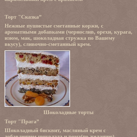
Торт "Сказка”
Нежные пушистые сметанные коржи, с
ароматными добавками (чернослив, орехи, курага,
изюм, мак, шоколадная стружка по Вашему
вкусу), сливочно-сметанный крем.
Шоколадные торты
Торт "Прага”
Шоколадный бисквит, масляный крем с
добавлением шоколада и рома(по желанию).