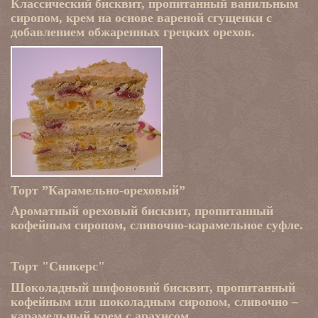
Классический бисквит, пропитанный ванильным
сиропом, крем на основе вареной сгущенки с
добавлением обжаренных грецких орехов.
Торт ”Карамельно-ореховый”
Ароматный ореховый бисквит, пропитанный
кофейным сиропом, сливочно-карамельное суфле.
Торт "Сникерс"
Шоколадный шифоновий бисквит, пропитанный
кофейным или шоколадным сиропом, сливочно –
карамельный крем с арахисом.