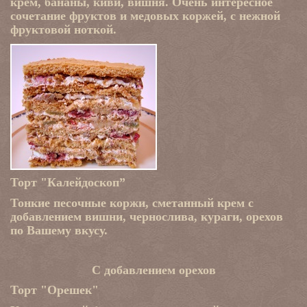
крем, бананы, киви, вишня. Очень интересное
сочетание фруктов и медовых коржей, с нежной
фруктовой ноткой.
Торт "Калейдоскоп”
Тонкие песочные коржи, сметанный крем с
добавлением вишни, чернослива, кураги, орехов
по Вашему вкусу.
С добавлением орехов
Торт "Орешек"