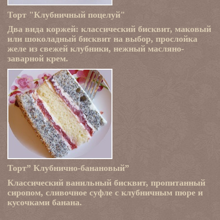
Торт "Клубничный поцелуй"
Два вида коржей: классический бисквит, маковый
или шоколадный бисквит на выбор, прослойка
желе из свежей клубники, нежный масляно-
заварной крем.
Торт” Клубнично-банановый”
Классический ванильный бисквит, пропитанный
сиропом, сливочное суфле с клубничным пюре и
кусочками банана.