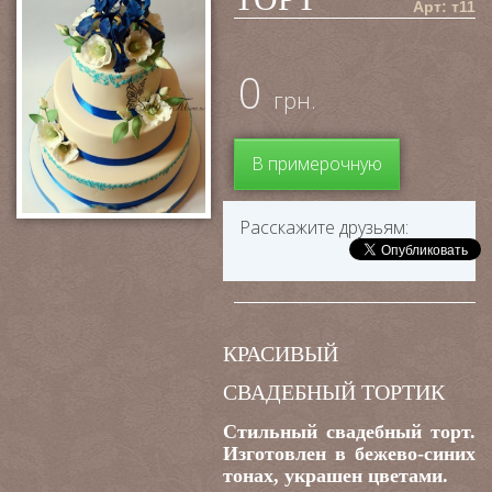
Арт: т11
0
грн.
В примерочную
Расскажите друзьям:
КРАСИВЫЙ
СВАДЕБНЫЙ ТОРТИК
Стильный свадебный торт.
Изготовлен в бежево-синих
тонах, украшен цветами.