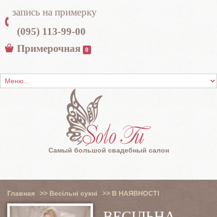
запись на примерку
(095) 113-99-00
Примерочная
0
Самый большой свадебный салон
Главная
>>
Весільні сукні
>>
В НАЯВНОСТІ
ВЕСІЛЬНА