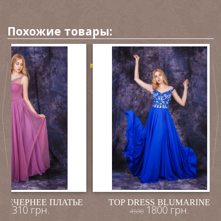
Похожие товары:
-60%
 ВЕЧЕРНЕЕ ПЛАТЬЕ
TOP DRESS BLUMARINE
2310 грн.
1800 грн.
00
4500