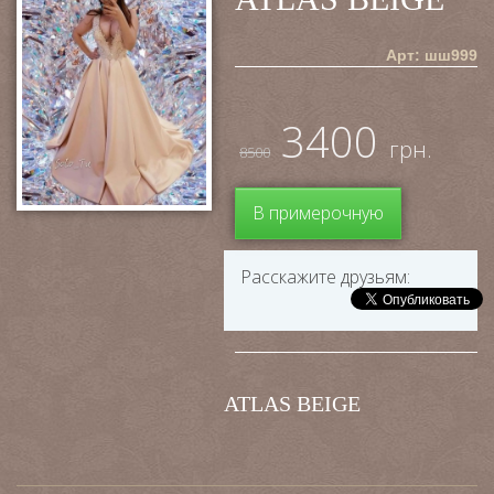
Арт: шш999
3400
грн.
8500
В примерочную
Расскажите друзьям:
ATLAS BEIGE