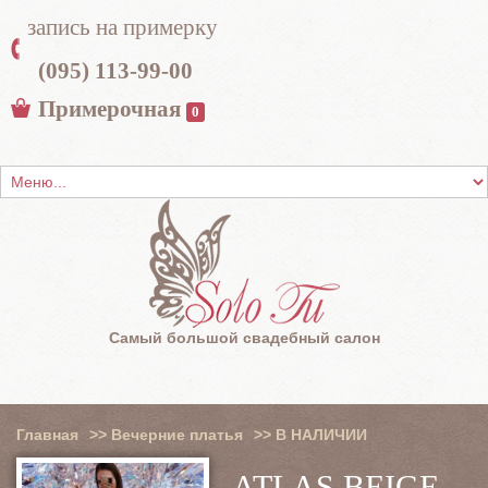
запись на примерку
(095) 113-99-00
Примерочная
0
Самый большой свадебный салон
Главная
>>
Вечерние платья
>>
В НАЛИЧИИ
ATLAS BEIGE