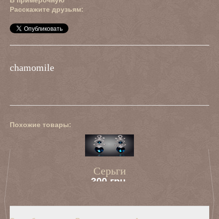
Расскажите друзьям:
chamomile
Похожие товары:
Серьги
300 грн.