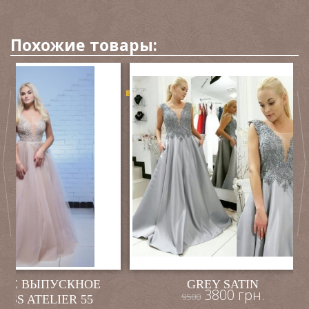
Похожие товары:
-60%
НЕЕ ВЫПУСКНОЕ
GREY SATIN
3800 грн.
9500
ESS ATELIER 55