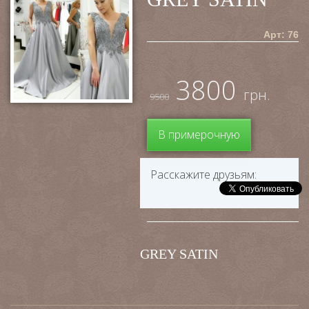
Арт: 76
3800
грн.
9500
В примерочную
Расскажите друзьям:
GREY SATIN