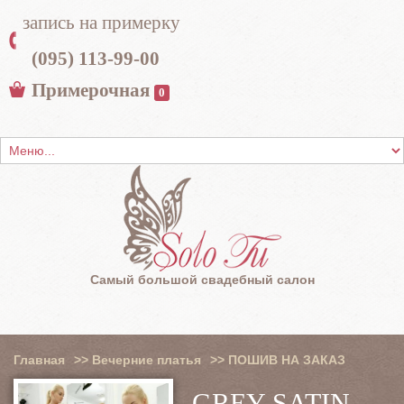
запись на примерку
(095) 113-99-00
Примерочная
0
Самый большой свадебный салон
Главная
>>
Вечерние платья
>>
ПОШИВ НА ЗАКАЗ
GREY SATIN