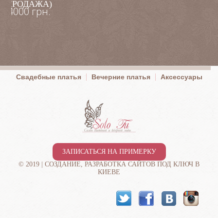
АСПРОДАЖА)
4000 грн.
00
Свадебные платья
Вечерние платья
Аксессуары
ЗАПИСАТЬСЯ НА ПРИМЕРКУ
© 2019 |
СОЗДАНИЕ, РАЗРАБОТКА САЙТОВ ПОД КЛЮЧ В
КИЕВЕ