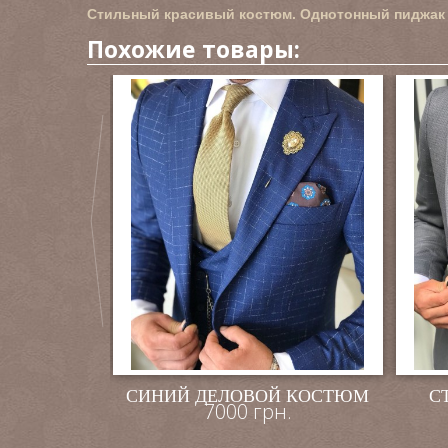
Стильный красивый костюм. Однотонный пиджак 
Похожие товары:
ОСАТЫЙ
СИНИЙ ДЕЛОВОЙ КОСТЮМ
С
7000 грн.
Й
.