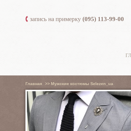
запись на примерку
(095) 113-99-00
Г
Главная
>>
Мужские костюмы Selezen_ua