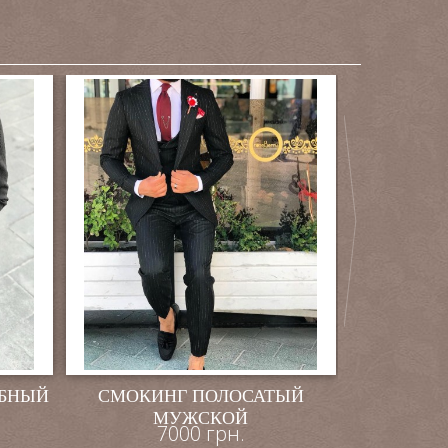
ЕБНЫЙ
СМОКИНГ ПОЛОСАТЫЙ
СИНИЙ Д
МУЖСКОЙ
7000 грн.