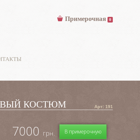
Примерочная
0
НТАКТЫ
ИВЫЙ КОСТЮМ
Арт: 191
7000
В примерочную
грн.