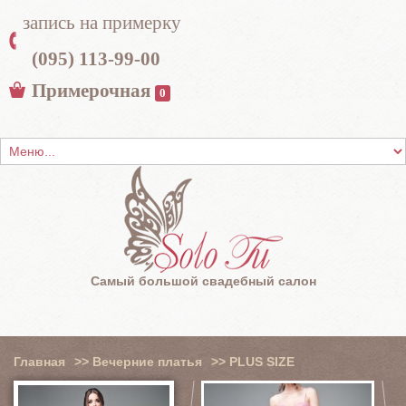
запись на примерку
(095) 113-99-00
Примерочная
0
Самый большой свадебный салон
Главная
>>
Вечерние платья
>>
PLUS SIZE