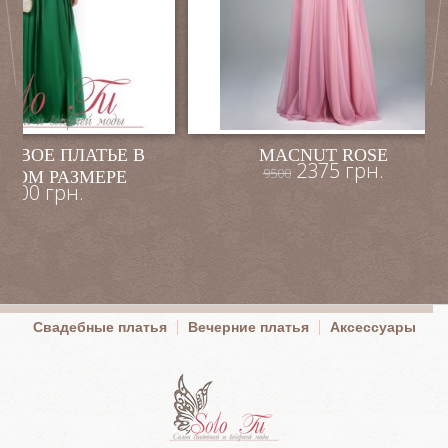
ОВОЕ ПЛАТЬЕ В
MACNUT ROSE
2375 грн.
9500
ШОМ РАЗМЕРЕ
1200 грн.
Свадебные платья
Вечерние платья
Аксессуары