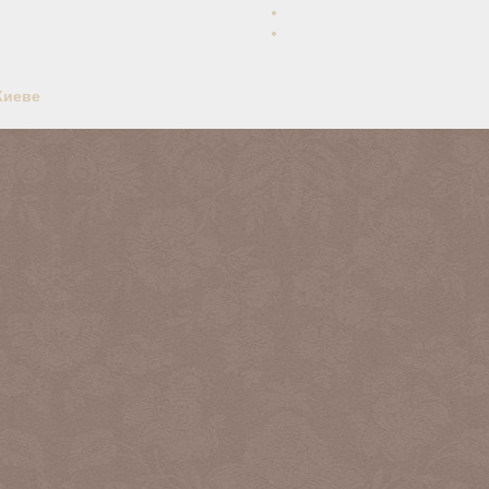
Киеве