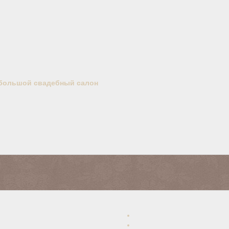
большой свадебный салон