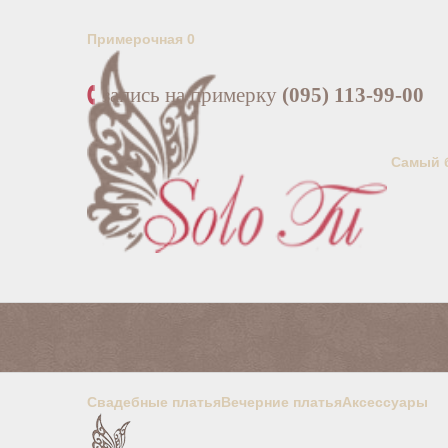
Примерочная
0
запись на примерку
(095) 113-99-00
Самый 
Свадебные платья
Вечерние платья
Аксессуары