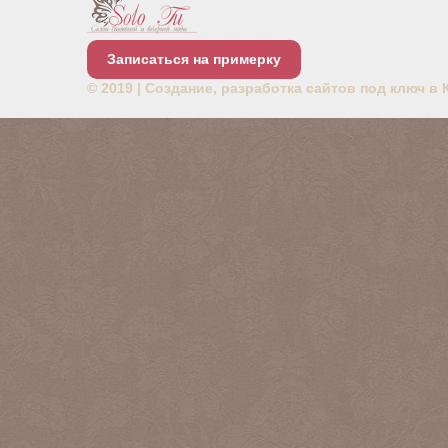
Записаться на примерку
© 2019 |
Создание, разработка сайтов под ключ в 