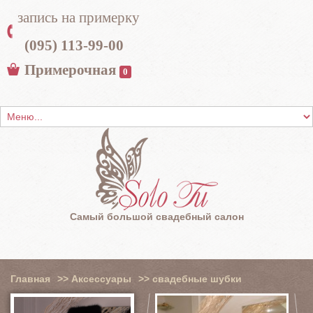
запись на примерку
(095) 113-99-00
Примерочная
0
Самый большой свадебный салон
Главная
>>
Аксессуары
>>
свадебные шубки