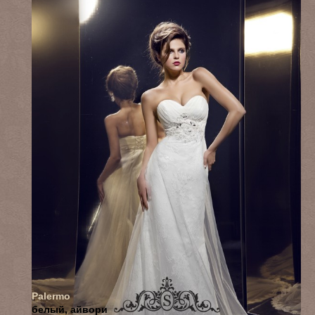
Palermo
белый, айвори