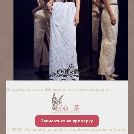
Свадебные платья
Вечерние платья
Аксессуары
Записаться на примерку
© 2019 |
Создание, разработка сайтов под ключ в Киеве