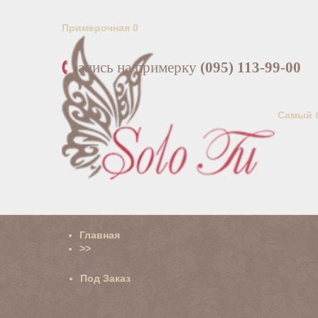
Примерочная
0
запись на примерку
(095) 113-99-00
Самый 
Главная
>>
Под Заказ