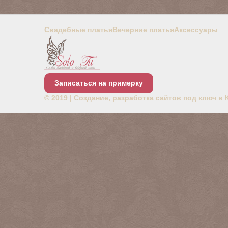
Свадебные платья
Вечерние платья
Аксессуары
Записаться на примерку
© 2019 |
Создание, разработка сайтов под ключ в 