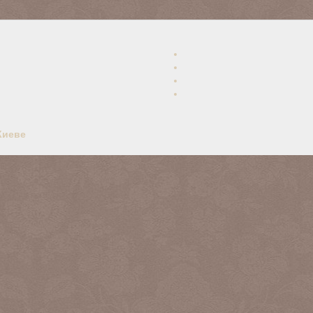
Киеве