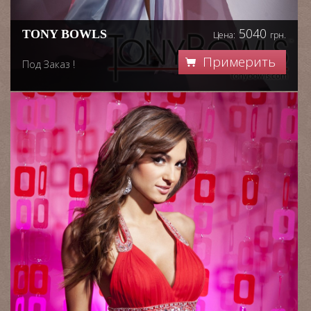
5040
TONY BOWLS
Цена:
грн.
Примерить
Под Заказ !