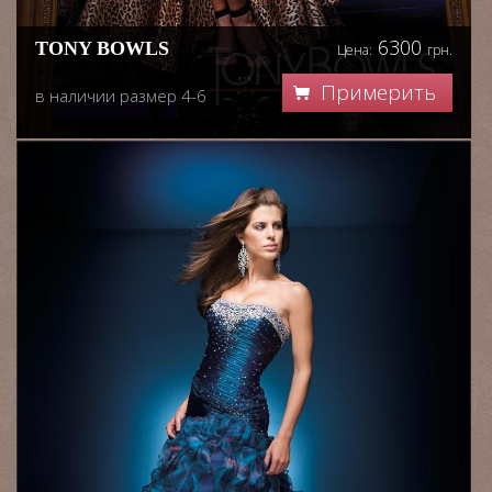
6300
TONY BOWLS
Цена:
грн.
Примерить
в наличии размер 4-6