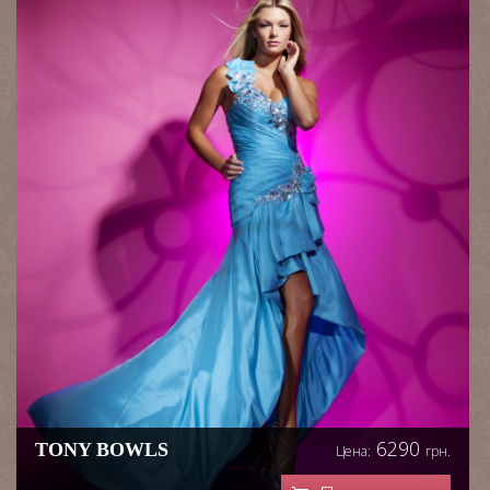
6290
TONY BOWLS
Цена:
грн.