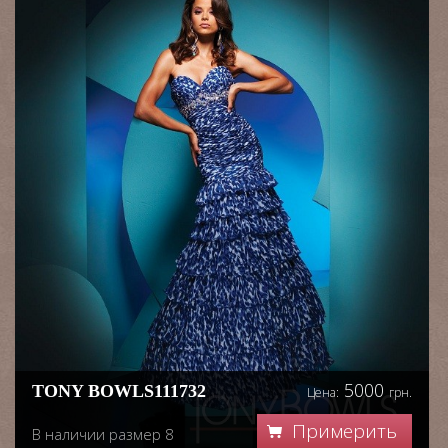
5000
TONY BOWLS111732
Цена:
грн.
Примерить
В наличии размер 8