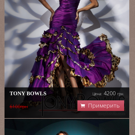
4200
TONY BOWLS
Цена:
грн.
Примерить
6100грн