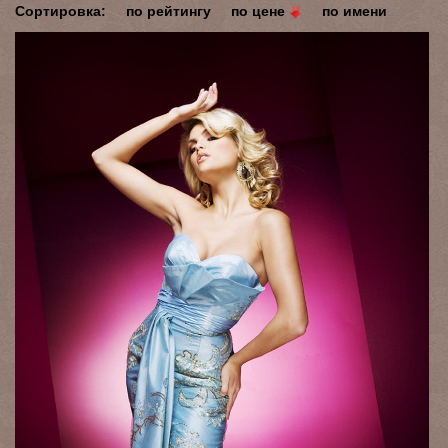
Сортировка:
по рейтингу
по цене
по имени