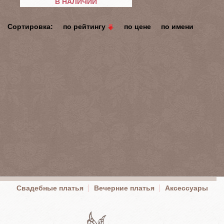
В НАЛИЧИИ
Сортировка:
по рейтингу
по цене
по имени
Свадебные платья
Вечерние платья
Аксессуары