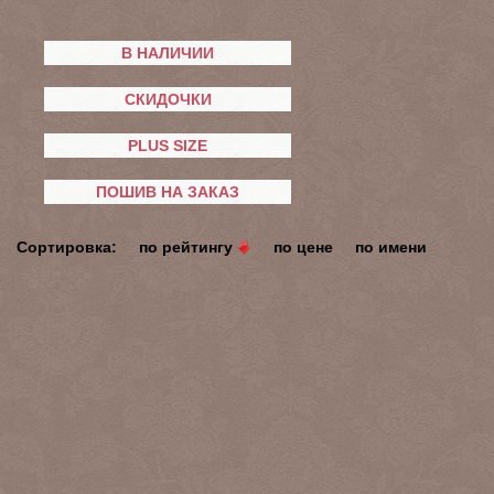
В НАЛИЧИИ
СКИДОЧКИ
PLUS SIZE
ПОШИВ НА ЗАКАЗ
Сортировка:
по рейтингу
по цене
по имени