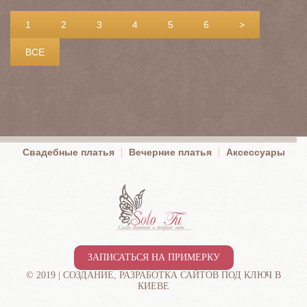
1
2
3
4
5
6
>
ВСЕ
Свадебные платья
Вечерние платья
Аксессуары
ЗАПИСАТЬСЯ НА ПРИМЕРКУ
© 2019 |
СОЗДАНИЕ, РАЗРАБОТКА САЙТОВ ПОД КЛЮЧ В
КИЕВЕ