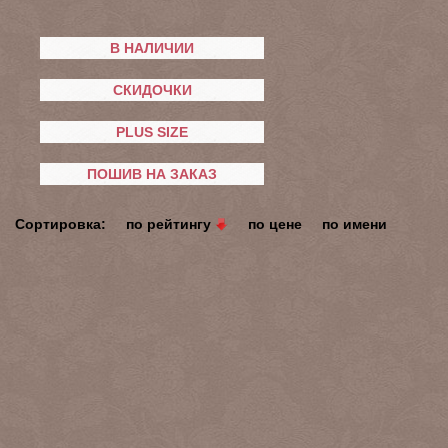
В НАЛИЧИИ
СКИДОЧКИ
PLUS SIZE
ПОШИВ НА ЗАКАЗ
Сортировка:
по рейтингу
по цене
по имени