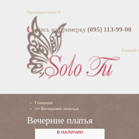
Примерочная
0
запись на примерку
(095) 113-99-00
Самый 
Главная
>>
Вечерние платья
Вечерние платья
В НАЛИЧИИ