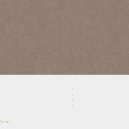
Киеве