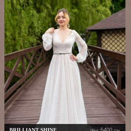
6400
BRILLIANT SHINE
Цена:
грн.