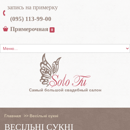
запись на примерку
(095) 113-99-00
Примерочная
0
Самый большой свадебный салон
Главная
>>
Весільні сукні
ВЕСІЛЬНІ СУКНІ