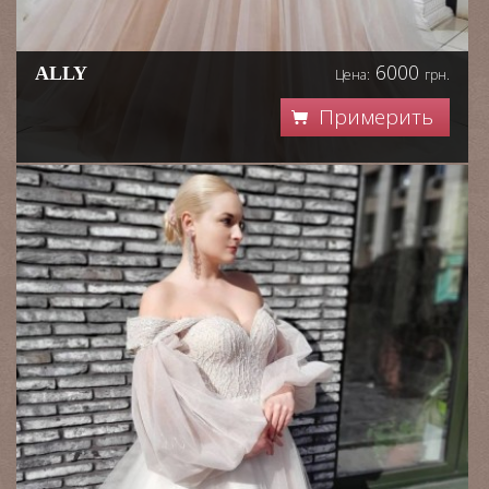
6000
ALLY
Цена:
грн.
Примерить