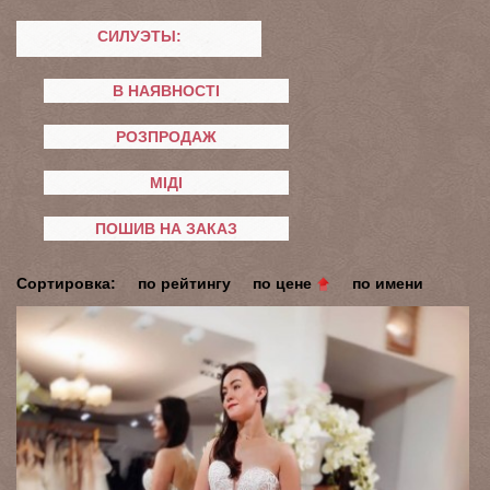
СИЛУЭТЫ:
В НАЯВНОСТІ
РОЗПРОДАЖ
МІДІ
ПОШИВ НА ЗАКАЗ
Сортировка:
по рейтингу
по цене
по имени