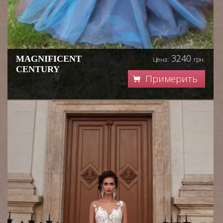
3240
MAGNIFICENT
Цена:
грн.
CENTURY
Примерить