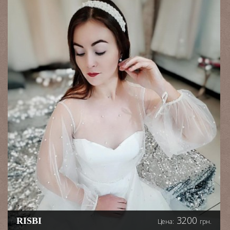
3200
RISBI
Цена:
грн.