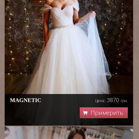
3870
MAGNETIC
Цена:
грн.
Примерить