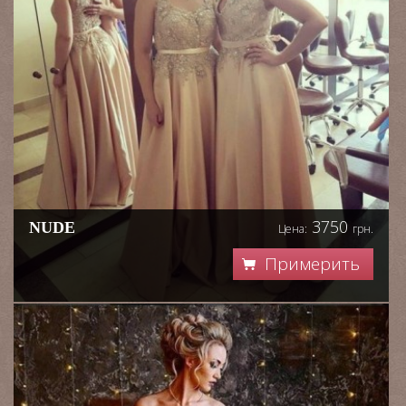
3750
NUDE
Цена:
грн.
Примерить