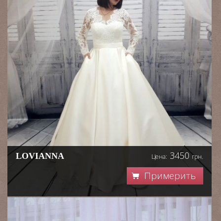
3450
LOVIANNA
Цена:
грн.
Примерить