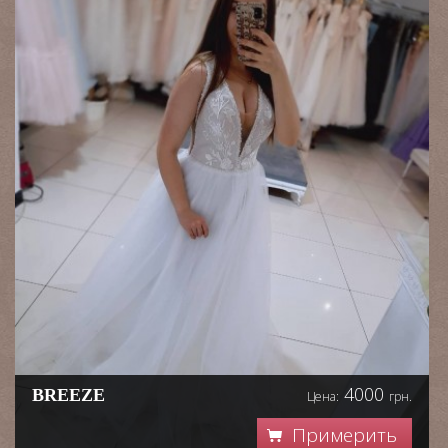
4000
BREEZE
Цена:
грн.
Примерить