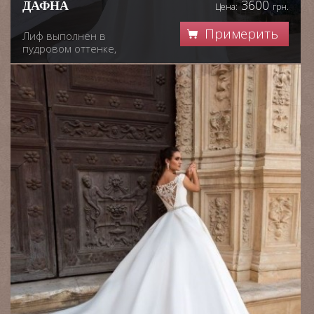
3600
ДАФНА
Цена:
грн.
Примерить
Лиф выполнен в
пудровом оттенке,
маечка сьемная