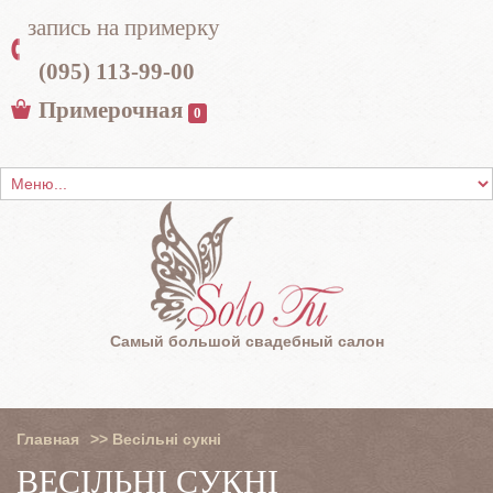
запись на примерку
(095) 113-99-00
Примерочная
0
Самый большой свадебный салон
Главная
>>
Весільні сукні
ВЕСІЛЬНІ СУКНІ