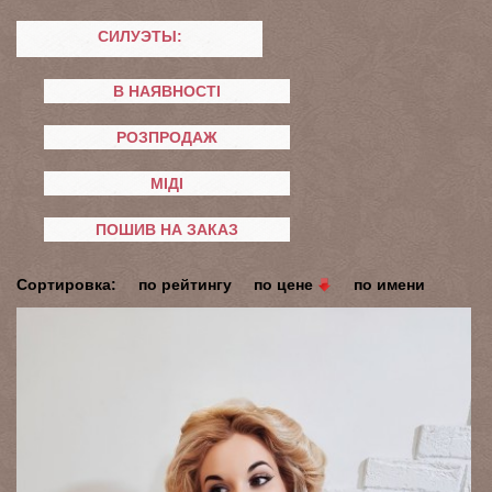
СИЛУЭТЫ:
В НАЯВНОСТІ
РОЗПРОДАЖ
МІДІ
ПОШИВ НА ЗАКАЗ
Сортировка:
по рейтингу
по цене
по имени