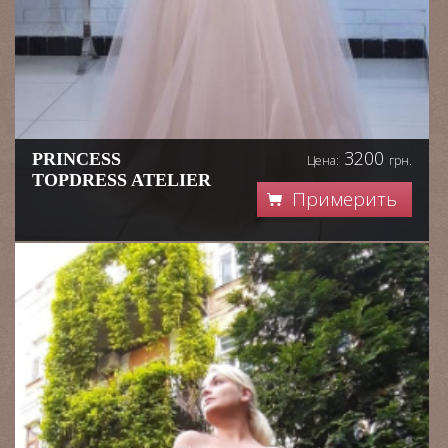
3200
PRINCESS
Цена:
грн.
TOPDRESS ATELIER
Примерить