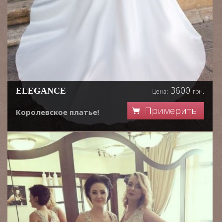
3600
ELEGANCE
Цена:
грн.
Примерить
Королевское платье!