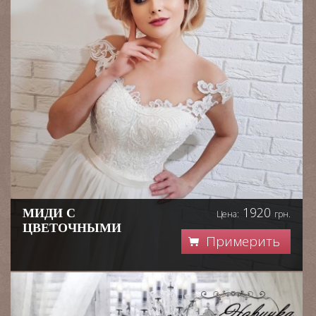
1920
МИДИ С
Цена:
грн.
ЦВЕТОЧНЫМИ
Примерить
ПРИНТОМ