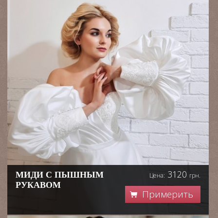
3120
МИДИ С ПЫШНЫМ
Цена:
грн.
РУКАВОМ
Примерить