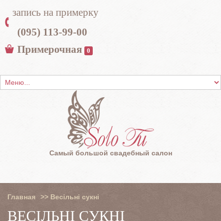
запись на примерку
(095) 113-99-00
Примерочная
0
Самый большой свадебный салон
Главная
>>
Весільні сукні
ВЕСІЛЬНІ СУКНІ