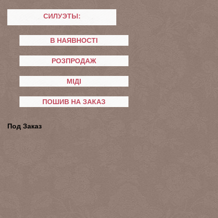
СИЛУЭТЫ:
В НАЯВНОСТІ
РОЗПРОДАЖ
МІДІ
ПОШИВ НА ЗАКАЗ
Под Заказ