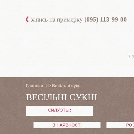
запись на примерку
(095) 113-99-00
Г
Главная
>>
Весільні сукні
ВЕСІЛЬНІ СУКНІ
СИЛУЭТЫ:
В НАЯВНОСТІ
РО