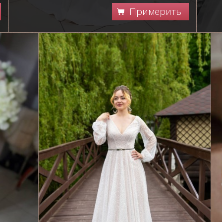
Примерить