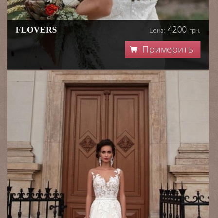
4200
FLOVERS
Цена:
грн.
Примерить