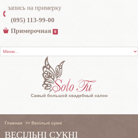
запись на примерку
(095) 113-99-00
Примерочная
0
Самый большой свадебный салон
Главная
>>
Весільні сукні
ВЕСІЛЬНІ СУКНІ