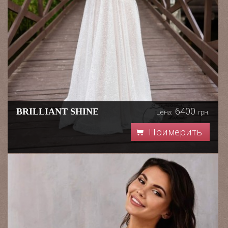
6400
BRILLIANT SHINE
Цена:
грн.
Примерить