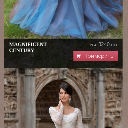
3240
MAGNIFICENT
Цена:
грн.
CENTURY
Примерить