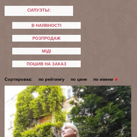
СИЛУЭТЫ:
В НАЯВНОСТІ
РОЗПРОДАЖ
МІДІ
ПОШИВ НА ЗАКАЗ
Сортировка:
по рейтингу
по цене
по имени