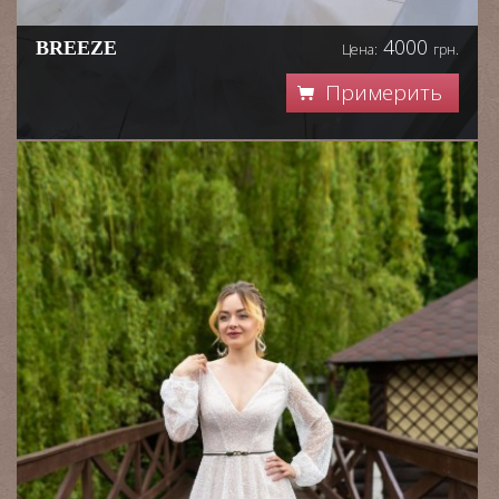
4000
BREEZE
Цена:
грн.
Примерить