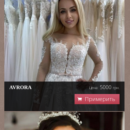
5000
AVRORA
Цена:
грн.
Примерить