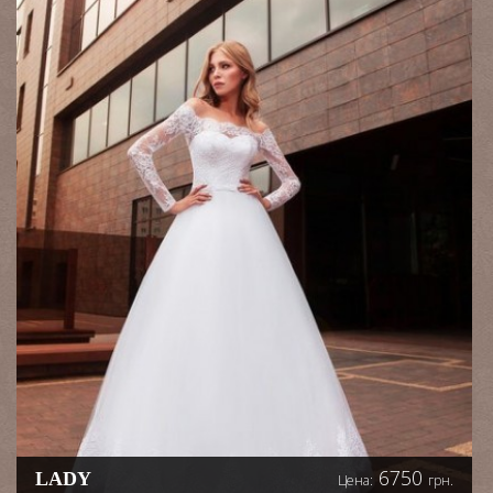
6750
LADY
Цена:
грн.