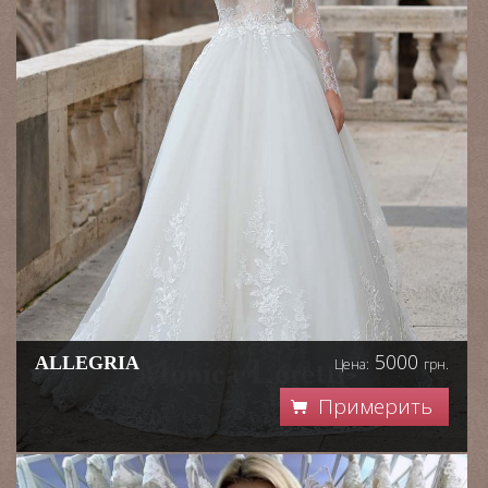
5000
ALLEGRIA
Цена:
грн.
Примерить