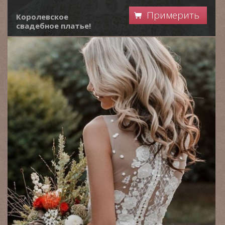
Примерить
Королевское
свадебное платье!