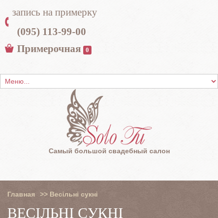
запись на примерку
(095) 113-99-00
Примерочная
0
Самый большой свадебный салон
Главная
>>
Весільні сукні
ВЕСІЛЬНІ СУКНІ