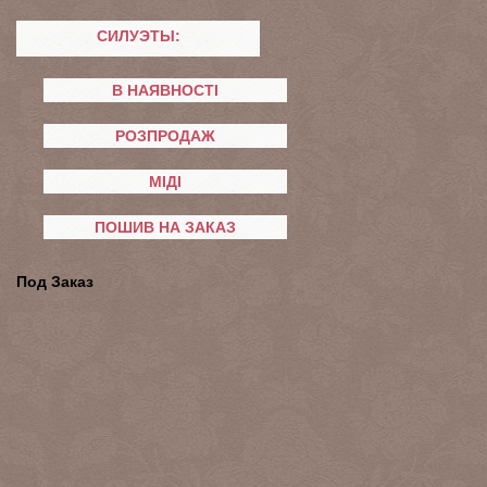
СИЛУЭТЫ:
В НАЯВНОСТІ
РОЗПРОДАЖ
МІДІ
ПОШИВ НА ЗАКАЗ
Под Заказ