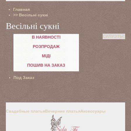
Главная
>>
Весільні сукні
Весільні сукні
СИЛУЭТЫ:
В НАЯВНОСТІ
РОЗПРОДАЖ
МІДІ
ПОШИВ НА ЗАКАЗ
Под Заказ
Свадебные платья
Вечерние платья
Аксессуары