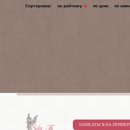
Сортировка:
по рейтингу
по цене
по име
ЗАПИСАТЬСЯ НА ПРИМЕР