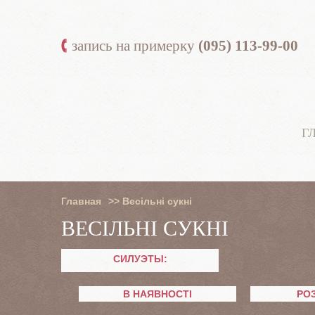
запись на примерку
(095) 113-99-00
Г
Главная
>>
Весільні сукні
ВЕСІЛЬНІ СУКНІ
СИЛУЭТЫ:
В НАЯВНОСТІ
РО