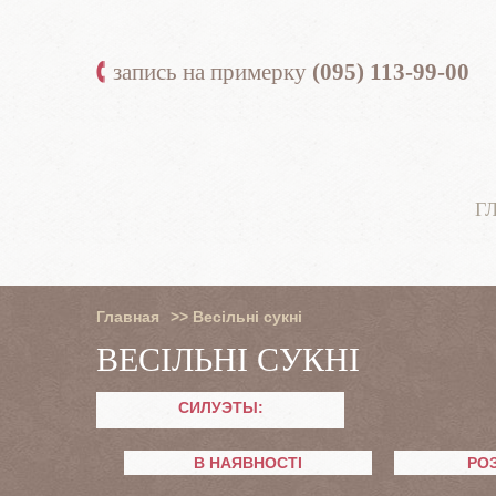
запись на примерку
(095) 113-99-00
Г
Главная
>>
Весільні сукні
ВЕСІЛЬНІ СУКНІ
СИЛУЭТЫ:
В НАЯВНОСТІ
РО