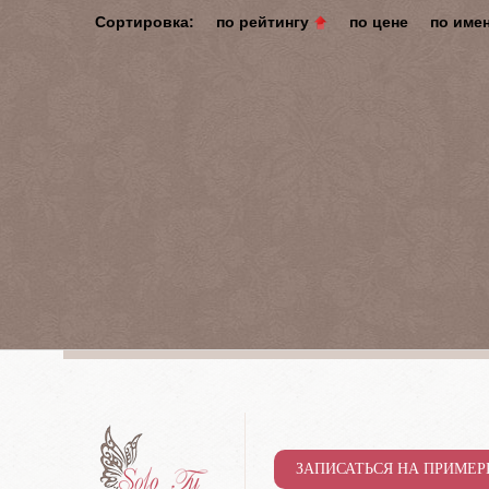
Сортировка:
по рейтингу
по цене
по име
ЗАПИСАТЬСЯ НА ПРИМЕР