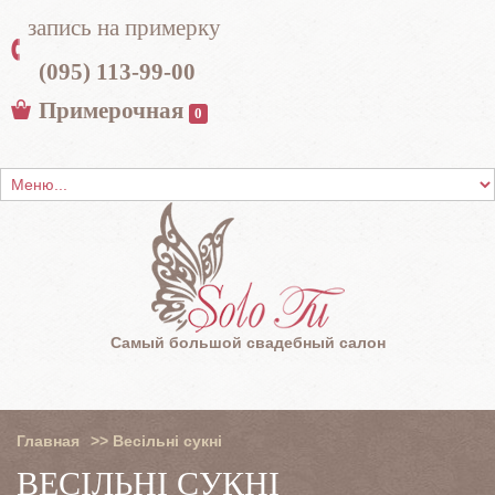
запись на примерку
(095) 113-99-00
Примерочная
0
Самый большой свадебный салон
Главная
>>
Весільні сукні
ВЕСІЛЬНІ СУКНІ