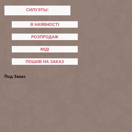
СИЛУЭТЫ:
В НАЯВНОСТІ
РОЗПРОДАЖ
МІДІ
ПОШИВ НА ЗАКАЗ
Под Заказ