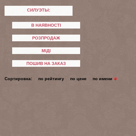
СИЛУЭТЫ:
В НАЯВНОСТІ
РОЗПРОДАЖ
МІДІ
ПОШИВ НА ЗАКАЗ
Сортировка:
по рейтингу
по цене
по имени