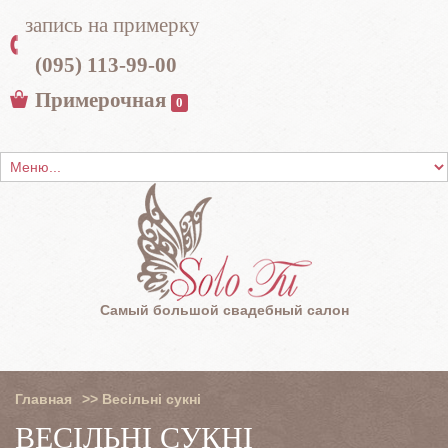
запись на примерку
(095) 113-99-00
Примерочная
0
Самый большой свадебный салон
Главная
>>
Весільні сукні
ВЕСІЛЬНІ СУКНІ