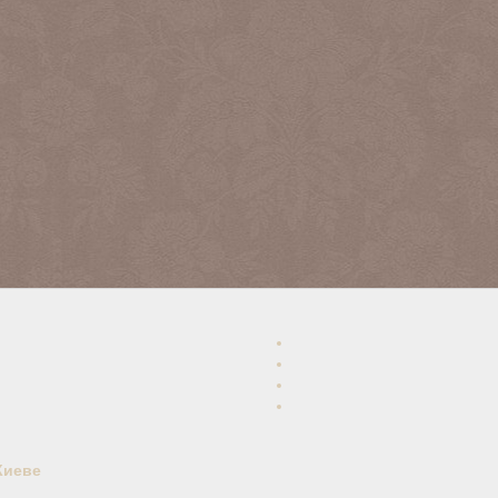
Киеве