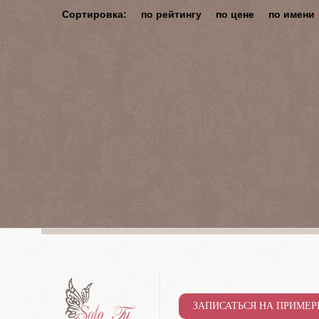
Сортировка:
по рейтингу
по цене
по имени
ЗАПИСАТЬСЯ НА ПРИМЕР