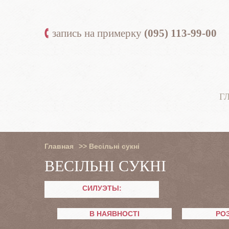
запись на примерку
(095) 113-99-00
Г
Главная
>>
Весільні сукні
ВЕСІЛЬНІ СУКНІ
СИЛУЭТЫ:
В НАЯВНОСТІ
РО