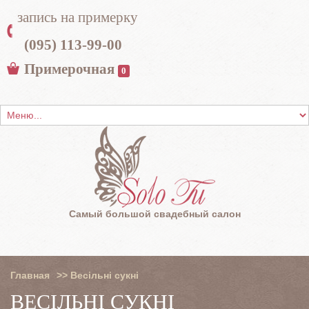
запись на примерку
(095) 113-99-00
Примерочная
0
Самый большой свадебный салон
Главная
>>
Весільні сукні
ВЕСІЛЬНІ СУКНІ