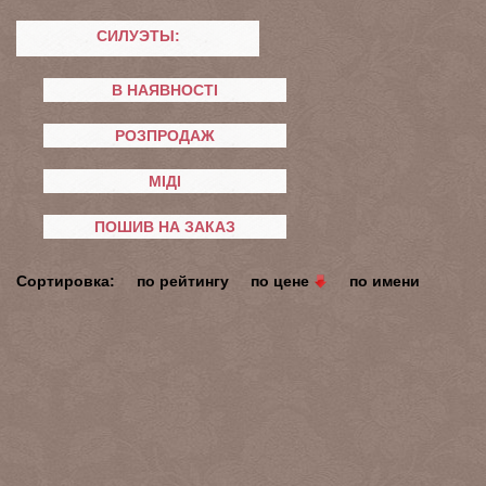
СИЛУЭТЫ:
В НАЯВНОСТІ
РОЗПРОДАЖ
МІДІ
ПОШИВ НА ЗАКАЗ
Сортировка:
по рейтингу
по цене
по имени