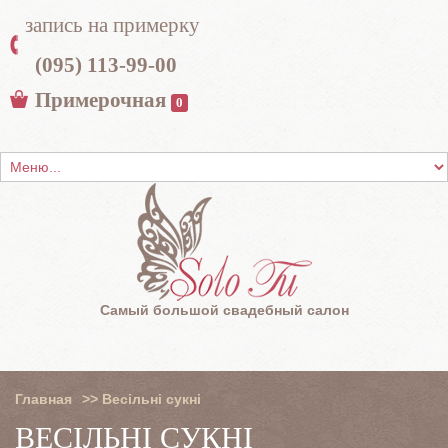
запись на примерку
(095) 113-99-00
Примерочная
0
Самый большой свадебный салон
Главная
>>
Весільні сукні
ВЕСІЛЬНІ СУКНІ