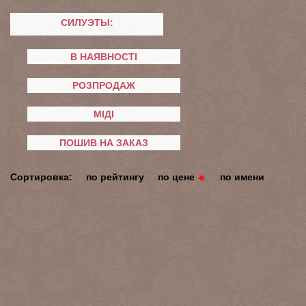
СИЛУЭТЫ:
В НАЯВНОСТІ
РОЗПРОДАЖ
МІДІ
ПОШИВ НА ЗАКАЗ
Сортировка:
по рейтингу
по цене
по имени